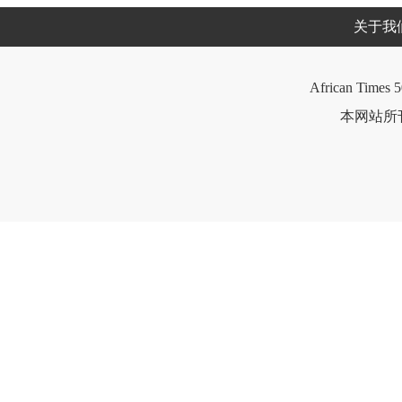
关于我
African Times 5
本网站所刊