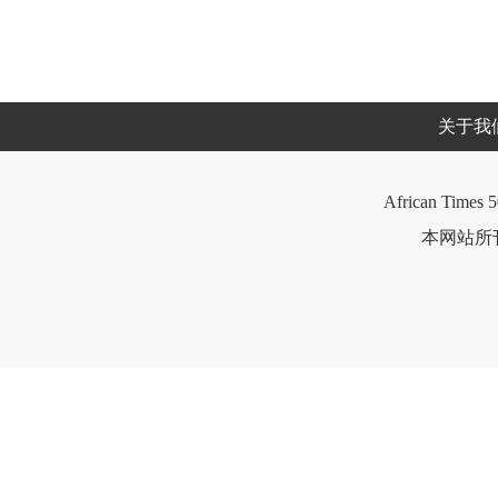
关于我
African Times 5
本网站所刊