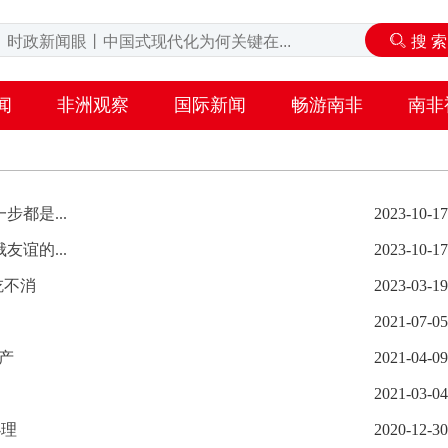
闻
非洲观察
国际新闻
畅游南非
南非
都是...
2023-10-17
谊的...
2023-10-17
吃不消
2023-03-19
2021-07-05
产
2021-04-09
2021-03-04
办理
2020-12-30