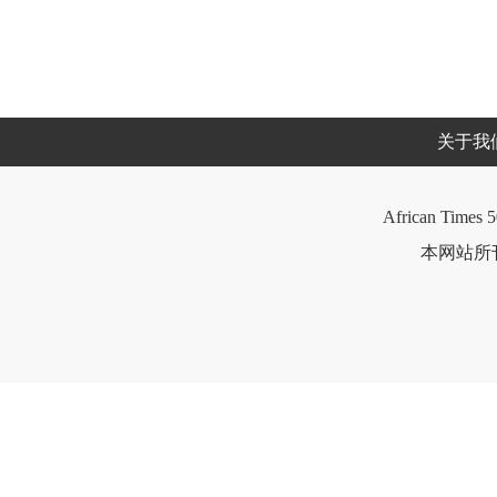
关于我
African Times 5
本网站所刊