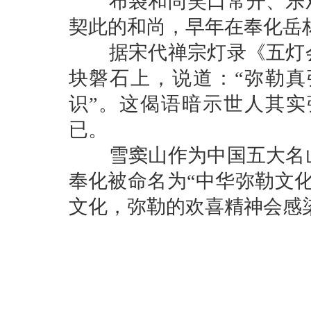
布袋和尚笑口常开、乐观
契此的和尚，早年在奉化岳
据宋代禅宗灯录《五灯会
块磐石上，说道：“弥勒
识”。这偈语暗示世人其
已。
雪窦山作为中国五大名山
奉化被命名为“中华弥勒文
文化，弥勒的欢喜精神会感