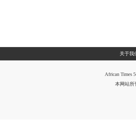
关于我
African Times 5
本网站所刊