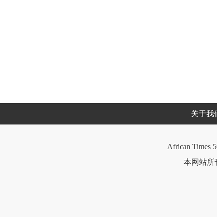
关于我
African Times 5
本网站所刊