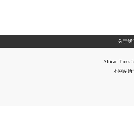
关于我
African Times 5
本网站所刊