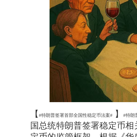
【
】
#特朗普签署首部全国性稳定币法案#
#特朗
国总统特朗普签署稳定币相
定币的监管框架。根据《华