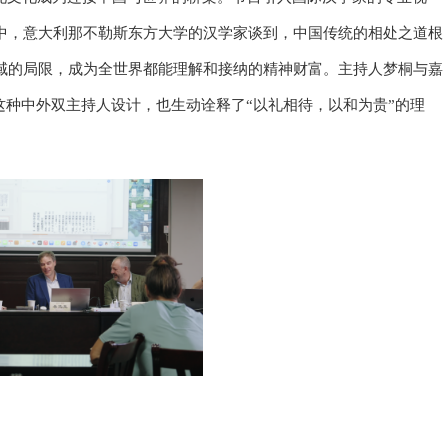
中，意大利那不勒斯东方大学的汉学家谈到，中国传统的相处之道根
域的局限，成为全世界都能理解和接纳的精神财富。主持人梦桐与嘉
这种中外双主持人设计，也生动诠释了“以礼相待，以和为贵”的理