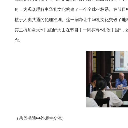
角，为观众理解中华礼文化构建了一个全球坐标系。在节目
植于人类共通的伦理准则。这一阐释让中华礼文化突破了地
宾主持加拿大“中国通”大山在节目中一同探寻“礼仪中国”，
念。
（岳麓书院中外师生交流）