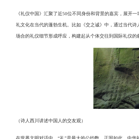
《礼仪中国》汇聚了近50位不同身份和背景的嘉宾，展开
礼文化在当代的蓬勃生机。比如《交之诚》中，通过当代诗人
场合的礼仪细节形成呼应，构建起从个体交往到国际礼仪的
（诗人西川讲述中国人的交友观）
在世界文明对话中，“礼”是最大的公约数。正因如此，中华