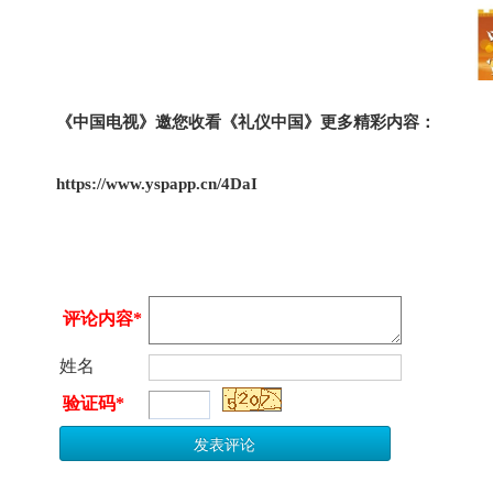
《中国电视》邀您收看《礼仪中国》更多精彩内容：
https://www.yspapp.cn/4DaI
评论内容*
姓名
验证码*