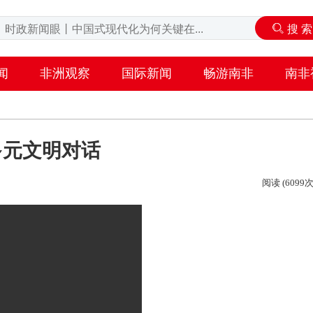
闻
非洲观察
国际新闻
畅游南非
南非
多元文明对话
阅读 (6099次