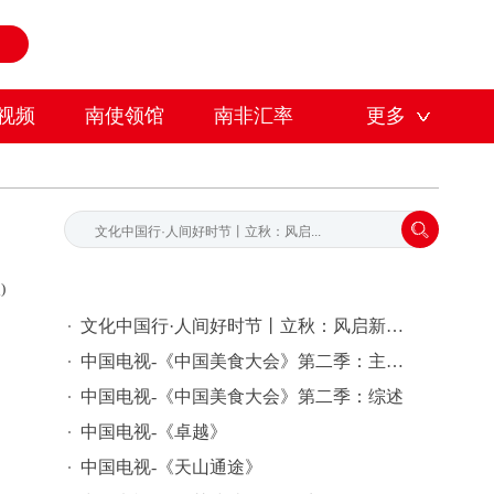
视频
南使领馆
南非汇率
更多
)
文化中国行·人间好时节丨立秋：风启新秋 万事丰盈
中国电视-《中国美食大会》第二季：主创感悟
中国电视-《中国美食大会》第二季：综述
中国电视-《卓越》
中国电视-《天山通途》