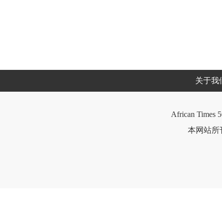
关于我
African Times 5
本网站所刊