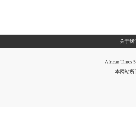
关于我
African Times 5
本网站所刊