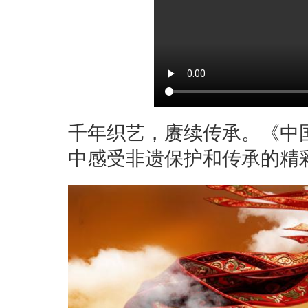
千年织艺，赓续传承。《中
中感受非遗保护和传承的精