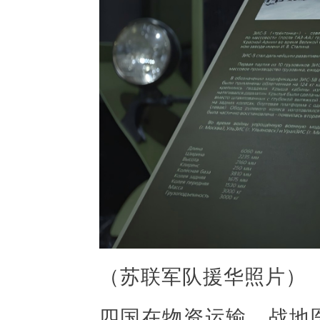
（苏联军队援华照片）
四国在物资运输、战地