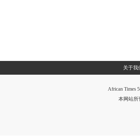
关于我
African Times 5
本网站所刊