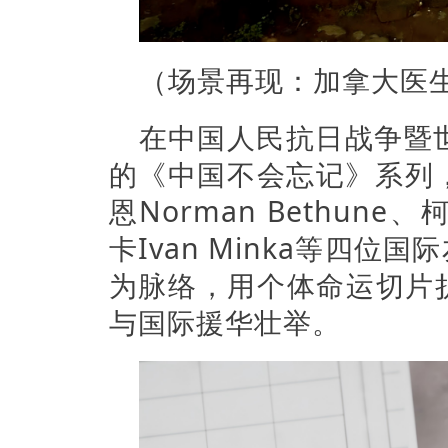
（场景再现：加拿大医
在中国人民抗日战争暨
的《中国不会忘记》系列，通过
恩Norman Bethune、柯
卡Ivan Minka等四
为脉络，用个体命运切片
与国际援华壮举。