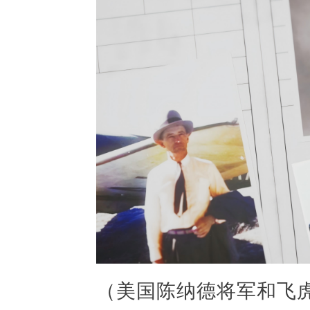
（美国陈纳德将军和飞