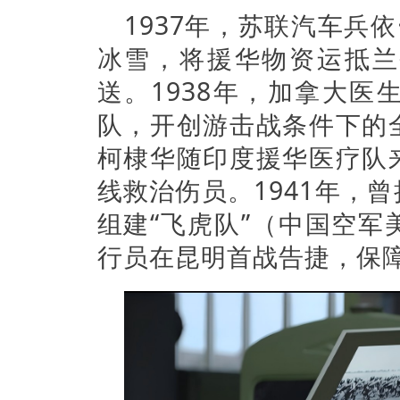
1937年，苏联汽车兵
冰雪，将援华物资运抵兰
送。1938年，加拿大
队，开创游击战条件下的
柯棣华随印度援华医疗队
线救治伤员。1941年，
组建“飞虎队”（中国空
行员在昆明首战告捷，保