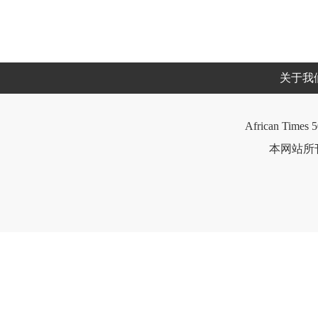
关于我
African Times 5
本网站所刊