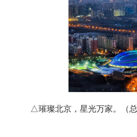
△璀璨北京，星光万家。（