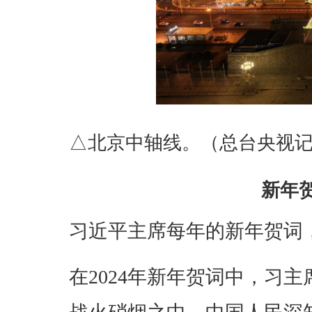
△北京中轴线。（总台央视
新年
习近平主席每年的新年贺词
在2024年新年贺词中，习