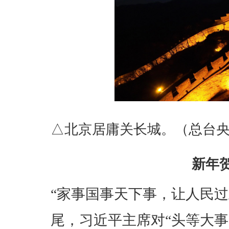
△北京居庸关长城。（总台
新年
“家事国事天下事，让人民
尾，习近平主席对“头等大事