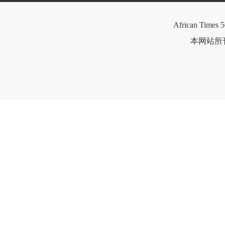
African Times 5
本网站所刊