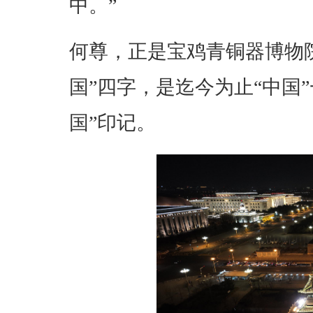
中。”
何尊，正是宝鸡青铜器博物
国”四字，是迄今为止“中国
国”印记。