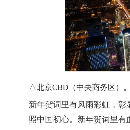
△北京CBD（中央商务区）
新年贺词里有风雨彩虹，彰
照中国初心。新年贺词里有