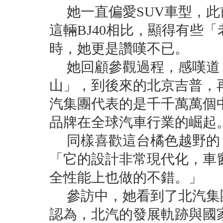
她一直偏愛SUV車型，此
這輛BJ40相比，顯得有些「
時，她更是讚嘆不已。
她回顧參觀過程，感嘆道，
山」，到後來的北京吉普，
汽集團代表的是千千萬萬個
品牌在全球汽車行業的崛起
同樣喜歡這台橘色越野的
「它的設計非常現代化，車
全性能上也做的不錯。」
參訪中，她看到了北汽集
認為，北汽的發展軌跡與國