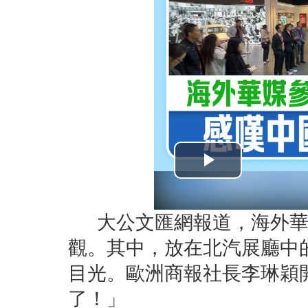
大公文匯網報道，海外華文
觀。其中，放在北汽展廳中
目光。歐洲商報社長李琳穎
了！」