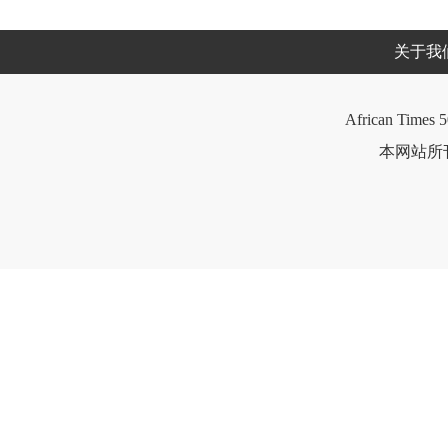
关于我
African Times 5
本网站所刊