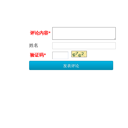
评论内容*
姓名
验证码*