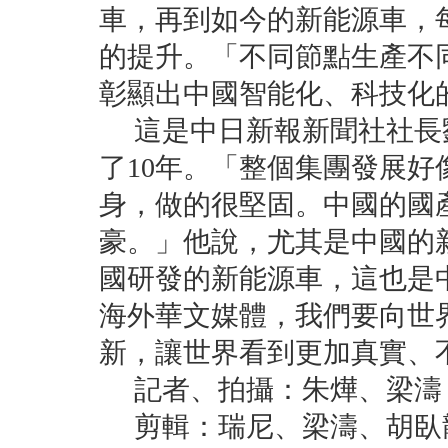
車，再到如今的新能源車，
的提升。「不同節點生產不
彰顯出中國智能化、科技化
這是中日新報新聞社社長
了10年。「整個集團發展
身，做的很堅固。中國的國
豪。」他說，尤其是中國的
國研發的新能源車，這也是
海外華文媒體，我們要向世
新，讓世界看到更加真實、
記者、拍攝：朱燁、梁濤
剪輯：瑞尼、梁濤、胡臥