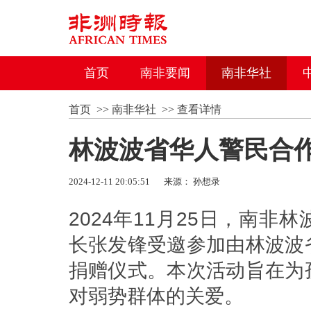
首页
南非要闻
南非华社
首页
>>
南非华社
>>
查看详情
林波波省华人警民合
2024-12-11 20:05:51
来源： 孙想录
2024年11月25日，南
长张发锋受邀参加由林波波
捐赠仪式。本次活动旨在为
对弱势群体的关爱。