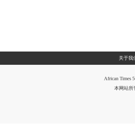
关于我
African Times 5
本网站所刊