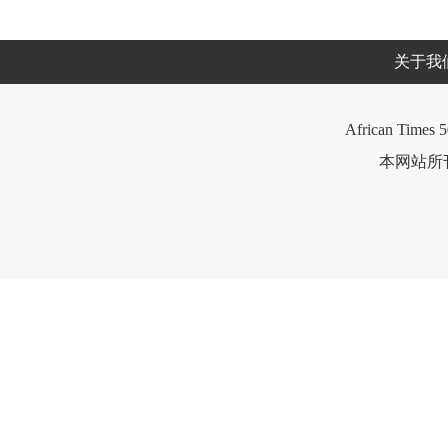
关于我
African Times 5
本网站所刊