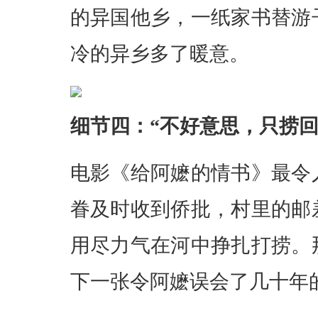
的异国他乡，一纸家书替游
冷的异乡多了暖意。
细节四：“不好意思，只捞
电影《给阿嬷的情书》最令
眷及时收到侨批，村里的邮
用尽力气在河中挣扎打捞。
下一张令阿嬷误会了几十年