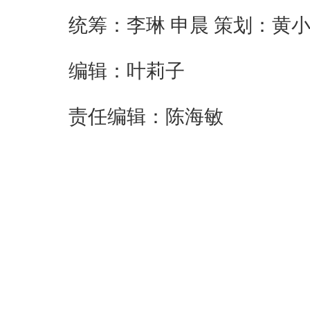
统筹：李琳 申晨 策划：黄
编辑：叶莉子
责任编辑：陈海敏