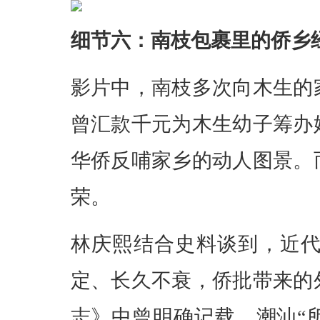
细节六：南枝包裹里的侨乡
影片中，南枝多次向木生的
曾汇款千元为木生幼子筹办
华侨反哺家乡的动人图景。
荣。
林庆熙结合史料谈到，近
定、长久不衰，侨批带来的
志》中曾明确记载，潮汕“