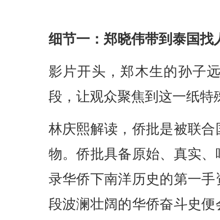
细节一：郑晓伟带到泰国找
影片开头，郑木生的孙子
段，让观众聚焦到这一纸特
林庆熙解读，侨批是被联合
物。侨批具备原始、真实、
录华侨下南洋历史的第一手
段波澜壮阔的华侨奋斗史便