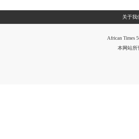
关于我
African Times 5
本网站所刊