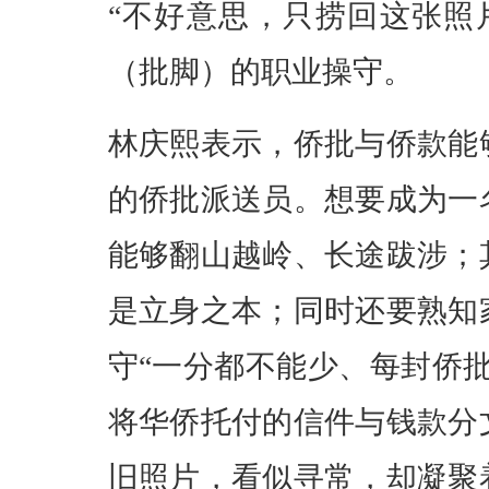
“不好意思，只捞回这张照
（批脚）的职业操守。
林庆熙表示，侨批与侨款能
的侨批派送员。想要成为一
能够翻山越岭、长途跋涉；
是立身之本；同时还要熟知
守“一分都不能少、每封侨
将华侨托付的信件与钱款分
旧照片，看似寻常，却凝聚