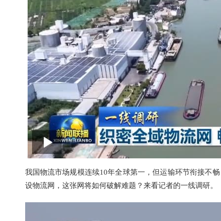
我国物流市场规模连续10年全球第一，但运输环节衔接不
设物流网，这张网将如何破解难题？来看记者的一线调研。