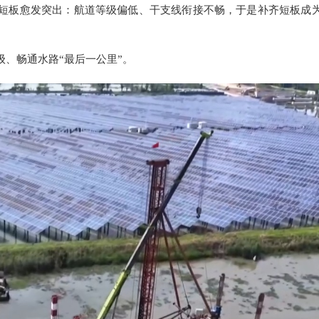
短板愈发突出：航道等级偏低、干支线衔接不畅，于是补齐短板成
、畅通水路“最后一公里”。