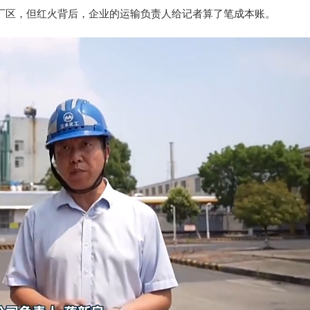
厂区，但红火背后，企业的运输负责人给记者算了笔成本账。