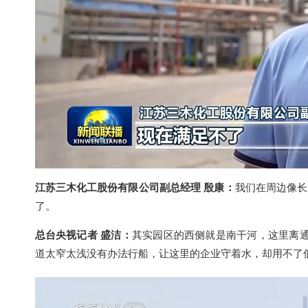
江苏三木化工股份有限公司副总经理 殷康
：
我们在周边像长
了。
总台央视记者 盛洁：
其实园区的西侧就是南干河，这里离
道太窄太浅没有办法行船，让这里的企业守着水，却用不了