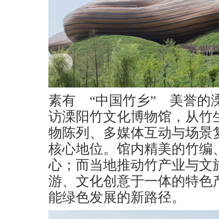
素有 “中国竹乡” 美誉
访溧阳竹文化博物馆，从竹
物陈列、多媒体互动与场景
核心地位。馆内精美的竹编
心；而当地推动竹产业与文
游、文化创意于一体的特色
能绿色发展的新路径。