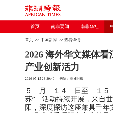
首页
南非要闻
南非华社
首页
>>
中国新闻
>>
查看详情
2026 海外华文媒体
产业创新活力
2026-05-15 23:39:49
来源：
非洲时报
５ 月 １４ 日至 １５
苏” 活动持续开展，来自
阳，深度探访这座兼具千年