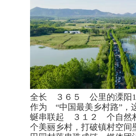
全长 ３６５ 公里的溧阳
作为 “中国最美乡村路”，
蜒串联起 ３１２ 个自然
个美丽乡村，打破镇村空间