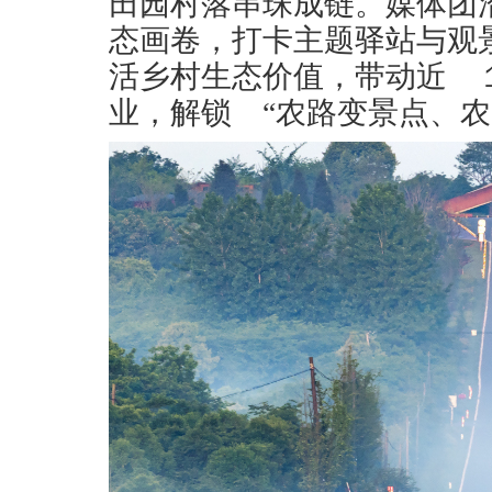
田园村落串珠成链。媒体团
态画卷，打卡主题驿站与观
活乡村生态价值，带动近 
业，解锁 “农路变景点、农