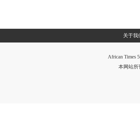
关于我
African Times 5
本网站所刊