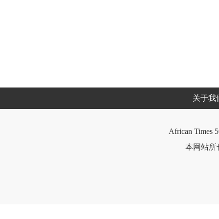
关于我
African Times 5
本网站所刊