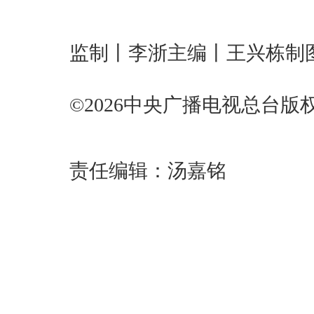
监制丨李浙主编丨王兴栋制
©2026中央广播电视总台
责任编辑：汤嘉铭