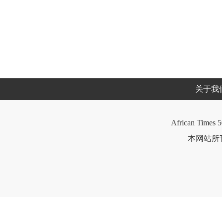
关于我
African Times 5
本网站所刊