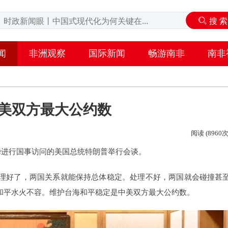
闻
非洲观察
国际新闻
畅游南非
南非
美双方最大公约数
阅读 (8960次
华进行国事访问的美国总统特朗普举行会谈。
理好了，两国关系就能保持总体稳定。处理不好，两国就会碰撞甚
和平水火不容。维护台海和平稳定是中美双方最大公约数。