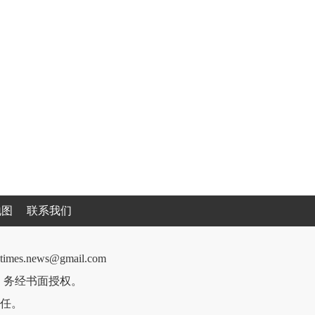
地图
联系我们
cantimes.news@gmail.com
件，务经书面授权。
任。