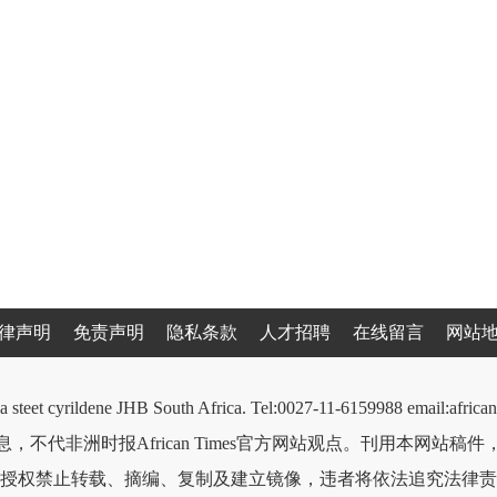
律声明
免责声明
隐私条款
人才招聘
在线留言
网站
a steet cyrildene JHB South Africa. Tel:0027-11-6159988 email:afri
，不代非洲时报African Times官方网站观点。刊用本网站稿
授权禁止转载、摘编、复制及建立镜像，违者将依法追究法律责