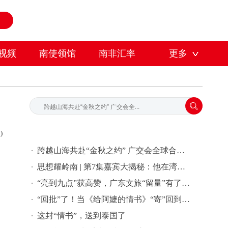
视频
南使领馆
南非汇率
更多
)
跨越山海共赴“金秋之约” 广交会全球合作伙伴签约活动在穗举行
思想耀岭南 | 第7集嘉宾大揭秘：他在湾区批量孵化独角兽企业
“亮到九点”获高赞，广东文旅“留量”有了新密码 | 文旅友好看广东②
“回批”了！当《给阿嬷的情书》“寄”回到故事发生地泰国……
这封“情书”，送到泰国了