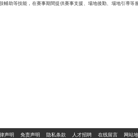
肢輔助等技能，在賽事期間提供賽事支援、場地後勤、場地引導等
律声明
免责声明
隐私条款
人才招聘
在线留言
网站